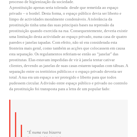
processo de higienização da sociedade.
A prostituição apenas seria tolerada desde que remetida ao espaço
privado – o bordel. Desta forma, o espaço público devia ser liberto e
limpo de actividades moralmente condenáveis. A tolerância da
prostituição tinha uma das suas principais bases na repressão da
prostituição quando exercida na rua. Consequentemente, deveria existir
uma limitação desta actividade ao espaço privado, numa casa de quatro
paredes e janelas tapadas. Com efeito, não só era considerada esta
fronteira mais geral, como também as acções que colocassem em causa
esta separação. Os regulamentos referiam-se então ao “janelar” das
prostitutas. Elas estavam impedidas de vir à janela tentar cativar
clientes, devendo as janelas de suas casas estarem tapadas com tábuas. A
separação entre os territórios públicos e o espaço privado deveria ser
total. A rua era um espaço a ser protegido e liberto para que todos
pudessem circular. A divisão entre espaço público e privado no controlo
da prostituição foi transposta para a letra de um popular fado:
“É numa rua bizarra