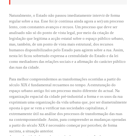
Naturalmente, o Estado não passou imediatamente intervir de forma
regular sobre a rua. Esse foi (e continua ainda agora a ser) um processo
lento, com constantes avanços e recuos. Um processo que deve ser
analisado não só do ponto de vista legal, por meio da criação de
legislação que legitima a acção estatal sobre o espaço público urbano,
mas, também, de um ponto de vista mais estrutural, dos recursos
humanos disponibilizados pelo Estado para agirem sobre a rua. Assim,
nesta lei ficou sobretudo expressa a centralidade do Estado e da lei
como mediadores das relações sociais e a afirmação do carácter público
das ruas da cidade.
Para melhor compreendermos as transformações ocorridas a partir do
século XIX é fundamental recuarmos no tempo. A estruturação do
espaço urbano antigo foi um processo muito diferente do actual. Na
organização espacial da cidade pré-industrial a forma e os usos da rua
exprimiam uma organização da vida urbana que, por ser diametralmente
oposta à que se vem a verificar nas sociedades capitalistas, é
extremamente útil na análise dos processos de transformação das ruas
na contemporaneidade. Assim, para compreender as mudanças operadas
a partir do século XIX é necessário começar por perceber, de forma
sucinta, a situação anterior.