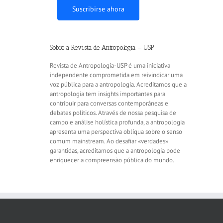
Suscribirse ahora
Sobre a Revista de Antropologia – USP
Revista de Antropologia-USP é uma iniciativa
independente comprometida em reivindicar uma
voz pública para a antropologia. Acreditamos que a
antropologia tem insights importantes para
contribuir para conversas contemporâneas e
debates políticos. Através de nossa pesquisa de
campo e análise holística profunda, a antropologia
apresenta uma perspectiva oblíqua sobre o senso
comum mainstream. Ao desafiar «verdades»
garantidas, acreditamos que a antropologia pode
enriquecer a compreensão pública do mundo.