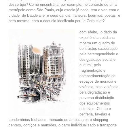
desse tipo? Como encontrá-la, por exemplo, no contexto de uma
metrópole como São Paulo, cuja escala já nada tem a ver com a
cidade de Baudelaire e seus dândis, flâneurs, boêmios, poetas e
nem mesmo com a daquela idealizada por Le Corbusier?
om efeito, o dado da
C
experiência cotidiana
mostra um quadro de
contrastes exacerbado
pela heterogeneidade e
desigualdade social e
cultural, pela
fragmentação e
compartimentação de
espaços de moradia e
vivência, pela violência,
pela degradação e
perversa distribuição
dos equipamentos
coletivos. Centro e
periferia, favelas e
condomínios fechados, mercado de ambulantes e shopping-
centers, cortiços e mansões, o carro individualizado e transporte