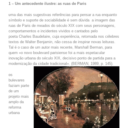
1 – Um antecedente ilustre: as ruas de Paris
ma das mais sugestivas referências para pensar a rua enquanto
U
símbolo e suporte de sociabilidade é sem dúvida a imagem das
ruas de Paris de meados do século XIX com seus personagens,
comportamentos e incidentes vividos e cantados pelo
poeta Charles Baudelaire, cuja experiência, retomada nos célebres
textos de Walter Benjamin, não cessa de inspirar novas leituras.
Tal é o caso de um autor mais recente, Marshall Berman, para
quem «o novo boulevard parisiense foi a mais espetacular
inovação urbana do século XIX, decisivo ponto de partida para a
modernização da cidade tradicional». (BERMAN, 1989, p. 145).
s
O
bulevares
faziam parte
de um
projeto mais
amplo da
reforma
urbana